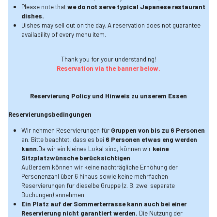
Please note that 
we do not serve typical Japanese restaurant 
dishes.
Dishes may sell out on the day. A reservation does not guarantee 
availability of every menu item.
Thank you for your understanding!
Reservation via the banner below.
Reservierung Policy und Hinweis zu unserem Essen
Reservierungsbedingungen
Wir nehmen Reservierungen für 
Gruppen von bis zu 6 Personen
an. Bitte beachtet, dass es bei 
6 Personen etwas eng werden 
kann
.Da wir ein kleines Lokal sind, können wir 
keine 
Sitzplatzwünsche berücksichtigen
.
Außerdem können wir keine nachträgliche Erhöhung der 
Personenzahl über 6 hinaus sowie keine mehrfachen 
Reservierungen für dieselbe Gruppe (z. B. zwei separate 
Buchungen) annehmen.
Ein Platz auf der Sommerterrasse kann auch bei einer 
Reservierung nicht garantiert werden.
 Die Nutzung der 