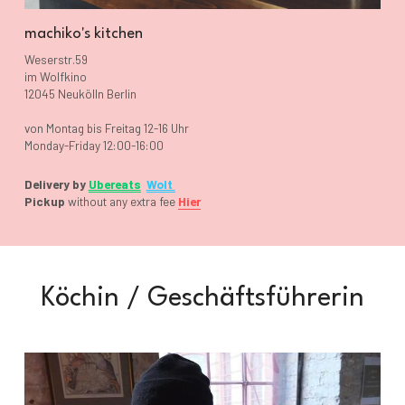
machiko's kitchen
Weserstr.59
im Wolfkino
12045 Neukölln Berlin
von Montag bis Freitag 12-16 Uhr
Monday-Friday 12:00-16:00
Delivery by
Ubereats
Wolt 
Pickup
 without any extra fee 
Hier
Köchin / Geschäftsführerin